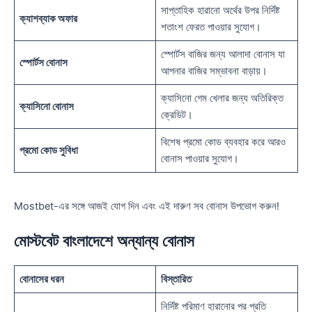
সাপ্তাহিক হারানো অর্থের উপর নির্দিষ্ট
ক্যাশব্যাক অফার
শতাংশ ফেরত পাওয়ার সুযোগ।
স্পোর্টস বাজির জন্য আলাদা বোনাস যা
স্পোর্টস বোনাস
আপনার বাজির সম্ভাবনা বাড়ায়।
ক্যাসিনো গেম খেলার জন্য অতিরিক্ত
ক্যাসিনো বোনাস
ক্রেডিট।
বিশেষ প্রমো কোড ব্যবহার করে আরও
প্রমো কোড সুবিধা
বোনাস পাওয়ার সুযোগ।
Mostbet-এর সঙ্গে আজই যোগ দিন এবং এই দারুণ সব বোনাস উপভোগ করুন!
মোস্টবেট বাংলাদেশে অন্যান্য বোনাস
বোনাসের ধরন
বিস্তারিত
নির্দিষ্ট পরিমাণ হারানোর পর প্রতি